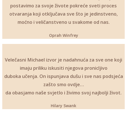
postavimo za svoje živote pokreće sveti proces
otvaranja koji otključava sve što je jedinstveno,
moćno i veličanstveno u svakome od nas.
Oprah Winfrey
Velečasni Michael izvor je nadahnuća za sve one koji
imaju priliku iskusiti njegova pronicljivo
duboka učenja. On ispunjava dušu i sve nas podsjeća
zašto smo ovdje…
da obasjamo naše svjetlo i živimo svoj najbolji život.
Hilary Swank