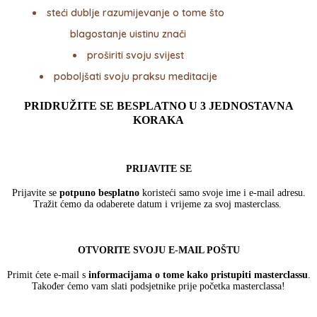
steći dublje razumijevanje o tome što
blagostanje uistinu znači
proširiti svoju svijest
poboljšati svoju praksu meditacije
PRIDRUŽITE SE
BESPLATNO
U
3 JEDNOSTAVNA
KORAKA
PRIJAVITE SE
Prijavite se
potpuno besplatno
koristeći samo svoje ime i e-mail adresu.
Tražit ćemo da odaberete datum i vrijeme za svoj masterclass.
OTVORITE SVOJU E-MAIL POŠTU
Primit ćete e-mail s
informacijama o tome kako pristupiti masterclassu
.
Također ćemo vam slati podsjetnike prije početka masterclassa!