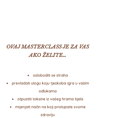
OVAJ MASTERCLASS JE ZA VAS
AKO ŽELITE…
osloboditi se straha
prevladati ulogu koju tjeskoba igra u vašim
odlukama
otpustiti toksine iz vašeg hrama tijela
mijenjati način na koji pristupate svome
zdravlju