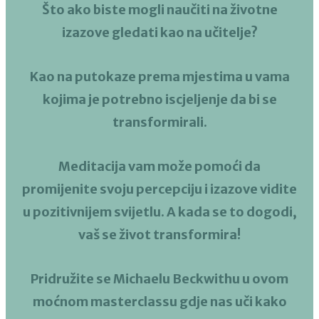
Što ako biste mogli naučiti na životne
izazove gledati kao na učitelje?
Kao na putokaze prema mjestima u vama
kojima je potrebno iscjeljenje da bi se
transformirali.
Meditacija vam može pomoći da
promijenite svoju percepciju i izazove vidite
u pozitivnijem svijetlu. A kada se to dogodi,
vaš se život transformira!
Pridružite se Michaelu Beckwithu u ovom
moćnom masterclassu gdje nas uči
kako