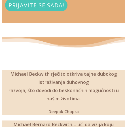
PRIJAVITE SE SADA!
Michael Beckwith rječito otkriva tajne dubokog
istraživanja duhovnog
razvoja, što dovodi do beskonačnih mogućnosti u
našim životima.
Deepak Chopra
Michael Bernard Beckwith… uči da vizija koju