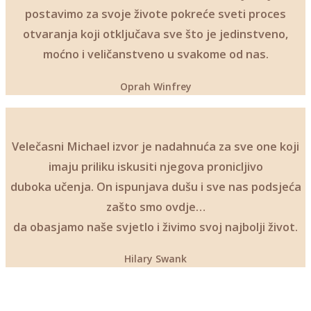
postavimo za svoje živote pokreće sveti proces
otvaranja koji otključava sve što je jedinstveno,
moćno i veličanstveno u svakome od nas.
Oprah Winfrey
Velečasni Michael izvor je nadahnuća za sve one koji
imaju priliku iskusiti njegova pronicljivo
duboka učenja. On ispunjava dušu i sve nas podsjeća
zašto smo ovdje…
da obasjamo naše svjetlo i živimo svoj najbolji život.
Hilary Swank