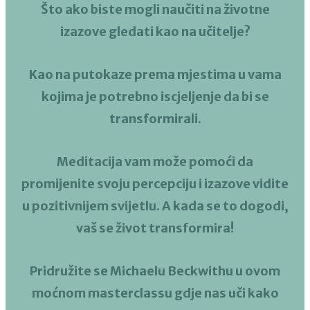
Što ako biste mogli naučiti na životne
izazove gledati kao na učitelje?
Kao na putokaze prema mjestima u vama
kojima je potrebno iscjeljenje da bi se
transformirali.
Meditacija vam može pomoći da
promijenite svoju percepciju i izazove vidite
u pozitivnijem svijetlu. A kada se to dogodi,
vaš se život transformira!
Pridružite se Michaelu Beckwithu u ovom
moćnom masterclassu gdje nas uči
kako