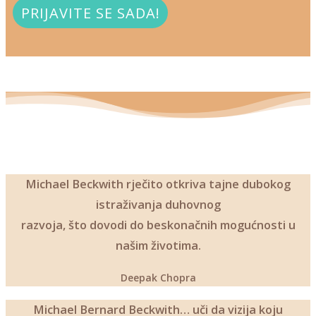
PRIJAVITE SE SADA!
Michael Beckwith rječito otkriva tajne dubokog
istraživanja duhovnog
razvoja, što dovodi do beskonačnih mogućnosti u
našim životima.
Deepak Chopra
Michael Bernard Beckwith… uči da vizija koju