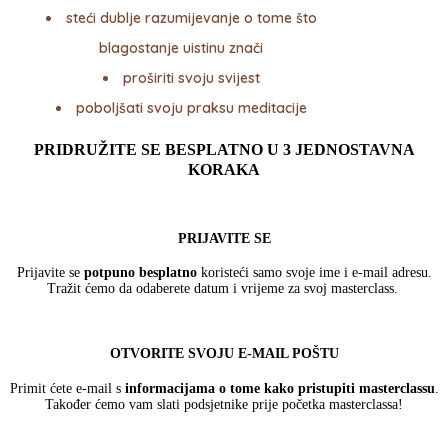
steći dublje razumijevanje o tome što
blagostanje uistinu znači
proširiti svoju svijest
poboljšati svoju praksu meditacije
PRIDRUŽITE SE
BESPLATNO
U
3 JEDNOSTAVNA
KORAKA
PRIJAVITE SE
Prijavite se
potpuno besplatno
koristeći samo svoje ime i e-mail adresu.
Tražit ćemo da odaberete datum i vrijeme za svoj masterclass.
OTVORITE SVOJU E-MAIL POŠTU
Primit ćete e-mail s
informacijama o tome kako pristupiti masterclassu
.
Također ćemo vam slati podsjetnike prije početka masterclassa!