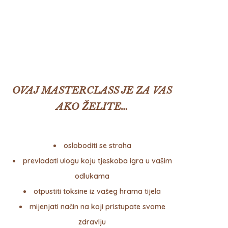
OVAJ MASTERCLASS JE ZA VAS
AKO ŽELITE…
osloboditi se straha
prevladati ulogu koju tjeskoba igra u vašim
odlukama
otpustiti toksine iz vašeg hrama tijela
mijenjati način na koji pristupate svome
zdravlju